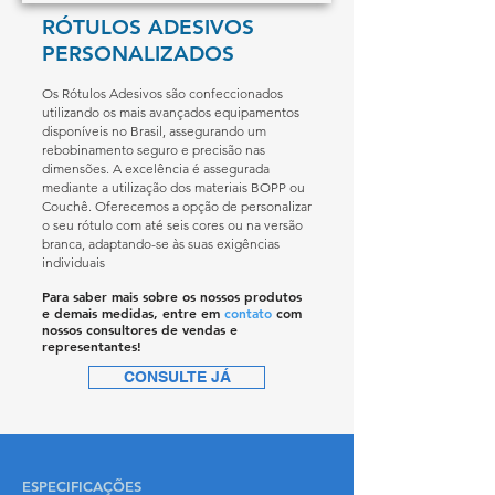
RÓTULOS ADESIVOS
PERSONALIZADOS
Os Rótulos Adesivos são confeccionados
utilizando os mais avançados equipamentos
disponíveis no Brasil, assegurando um
rebobinamento seguro e precisão nas
dimensões. A excelência é assegurada
mediante a utilização dos materiais BOPP ou
Couchê. Oferecemos a opção de personalizar
o seu rótulo com até seis cores ou na versão
branca, adaptando-se às suas exigências
individuais
Para saber mais sobre os nossos produtos
e demais medidas, entre em
contato
com
nossos consultores de vendas e
representantes!
CONSULTE JÁ
ESPECIFICAÇÕES