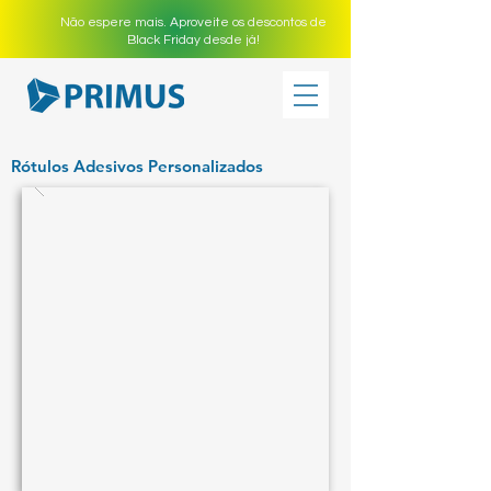
Não espere mais. Aproveite os descontos de
Black Friday desde já!
Rótulos Adesivos Personalizados